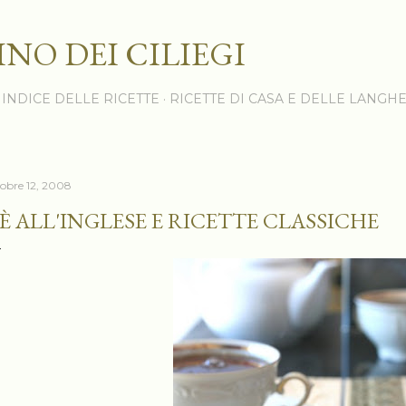
Passa ai contenuti principali
INO DEI CILIEGI
INDICE DELLE RICETTE
RICETTE DI CASA E DELLE LANGH
tobre 12, 2008
È ALL'INGLESE E RICETTE CLASSICHE