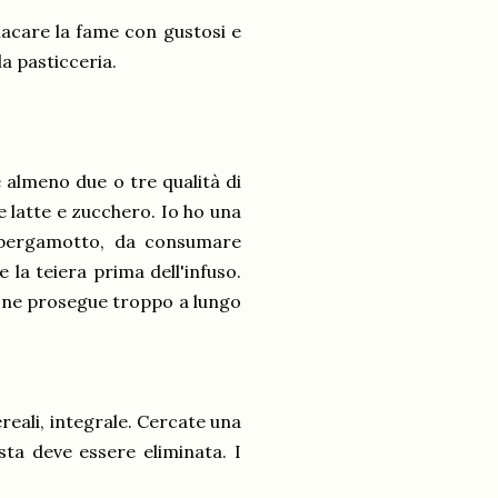
lacare la fame con gustosi e
a pasticceria.
e almeno due o tre qualità di
e latte e zucchero. Io ho una
i bergamotto, da consumare
 la teiera prima dell'infuso.
usione prosegue troppo a lungo
reali, integrale. Cercate una
sta deve essere eliminata. I