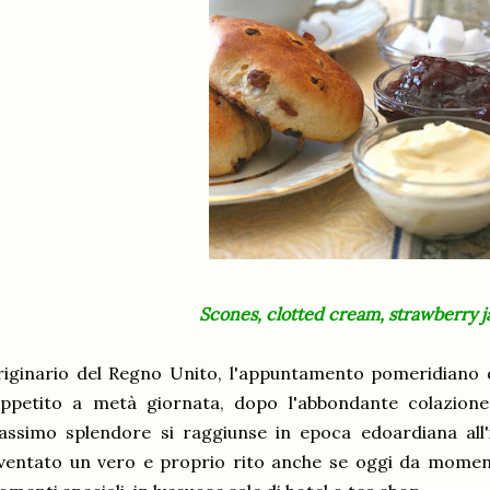
Scones, clotted cream, strawberry 
iginario del Regno Unito, l'appuntamento pomeridiano 
'appetito a metà giornata, dopo l'abbondante colazion
ssimo splendore si raggiunse in epoca edoardiana all'i
ventato un vero e proprio rito anche se oggi da momen