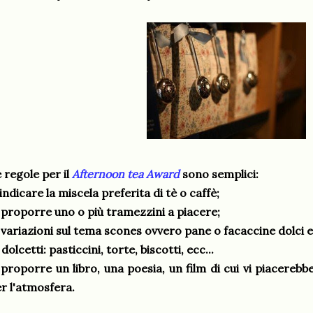
 regole per il
Afternoon tea Award
sono semplici:
 indicare la miscela preferita di tè o caffè;
 proporre uno o più tramezzini a piacere;
 variazioni sul tema scones ovvero pane o facaccine dolci e
 dolcetti: pasticcini, torte, biscotti, ecc...
 proporre un libro, una poesia, un film di cui vi piacere
r l'atmosfera.