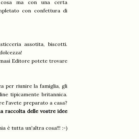
a cosa ma con una certa
mpletato con confettura di
ticceria assotita, biscotti.
 dolcezza!
asi Editore potete trovare
per riunire la famiglia, gli
dine tipicamente britannica.
e l'avete preparato a casa?
 raccolta delle vostre idee
a è tutta un'altra cosa!!! :-)