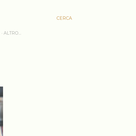
CERCA
E
ALTRO…