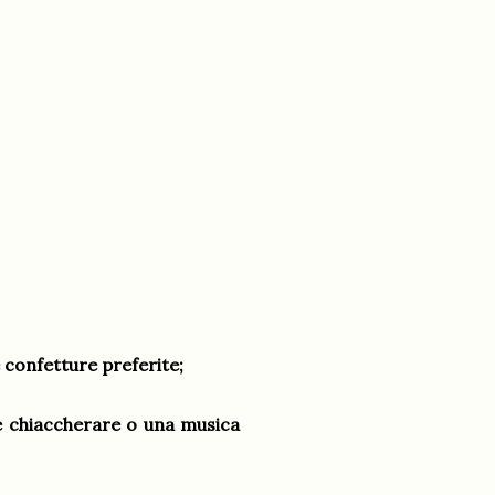
 confetture preferite;
bbe chiaccherare o una musica