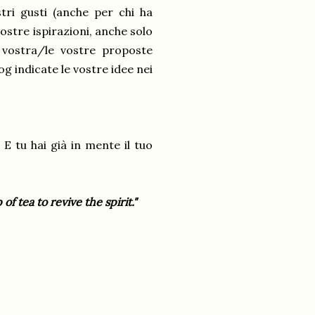
ri gusti (anche per chi ha
ostre ispirazioni, anche solo
 vostra/le vostre proposte
og indicate le vostre idee nei
. E tu hai già in mente il tuo
 tea to revive the spirit."