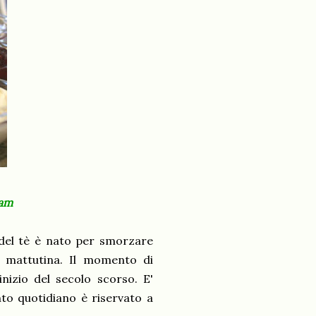
jam
del tè è nato per smorzare
e mattutina. Il momento di
nizio del secolo scorso. E'
to quotidiano è riservato a