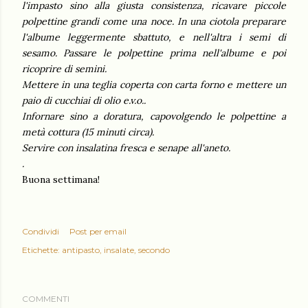
l'impasto sino alla giusta consistenza, ricavare piccole
polpettine grandi come una noce. In una ciotola preparare
l'albume leggermente sbattuto, e nell'altra i semi di
sesamo. Passare le polpettine prima nell'albume e poi
ricoprire di semini.
Mettere in una teglia coperta con carta forno e mettere un
paio di cucchiai di olio e.v.o..
Infornare sino a doratura, capovolgendo le polpettine a
metà cottura (15 minuti circa).
Servire con insalatina fresca e senape all'aneto.
.
Buona settimana!
Condividi
Post per email
Etichette:
antipasto
insalate
secondo
COMMENTI