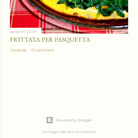
aprile 07, 2009
FRITTATA PER PASQUETTA
Condividi
17 commenti
Powered by Blogger
Immagini dei temi di
richcano