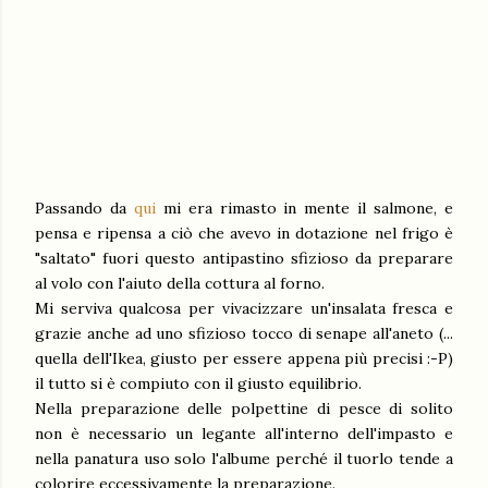
Passando da
qui
mi era rimasto in mente il salmone, e
pensa e ripensa a ciò che avevo in dotazione nel frigo è
"saltato" fuori questo antipastino sfizioso da preparare
al volo con l'aiuto della cottura al forno.
Mi serviva qualcosa per vivacizzare un'insalata fresca e
grazie anche ad uno sfizioso tocco di senape all'aneto (...
quella dell'Ikea, giusto per essere appena più precisi :-P)
il tutto si è compiuto con il giusto equilibrio.
Nella preparazione delle polpettine di pesce di solito
non è necessario un legante all'interno dell'impasto e
nella panatura uso solo l'albume perché il tuorlo tende a
colorire eccessivamente la preparazione.