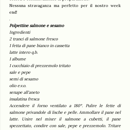
Nessuna stravaganza ma perfetto per il nostro week
end!
.
Polpettine salmone e sesamo
Ingredienti
2 tranci di salmone fresco
1 fetta di pane bianco in cassetta
latte intero q.b.
1 albume
1 cucchiaio di prezzemolo tritato
sale e pepe
semi di sesamo
olio e.v.o.
senape all'aneto
insalatina fresca
Accendere il forno ventilato a 180°. Pulire le fette di
salmone privandole di lische e pelle. Ammollare il pane nel
latte. Unire nel mixer il salmone a cubetti, il pane
spezzettato, condire con sale, pepe e prezzemolo. Tritare