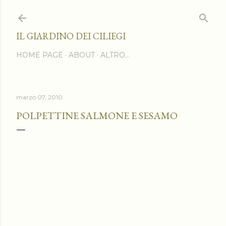
Passa ai contenuti principali
IL GIARDINO DEI CILIEGI
HOME PAGE
ABOUT
ALTRO…
marzo 07, 2010
POLPETTINE SALMONE E SESAMO