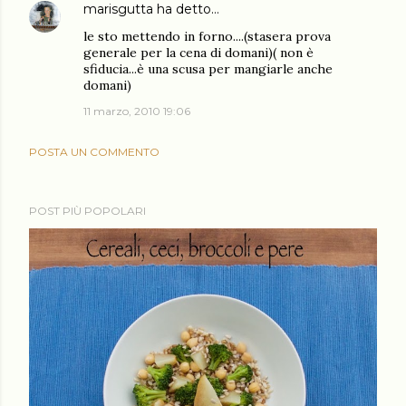
marisgutta
ha detto…
le sto mettendo in forno....(stasera prova
generale per la cena di domani)( non è
sfiducia...è una scusa per mangiarle anche
domani)
11 marzo, 2010 19:06
POSTA UN COMMENTO
POST PIÙ POPOLARI